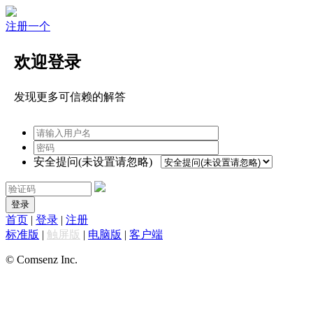
注册一个
欢迎登录
发现更多可信赖的解答
安全提问(未设置请忽略)
登录
首页
|
登录
|
注册
标准版
|
触屏版
|
电脑版
|
客户端
© Comsenz Inc.