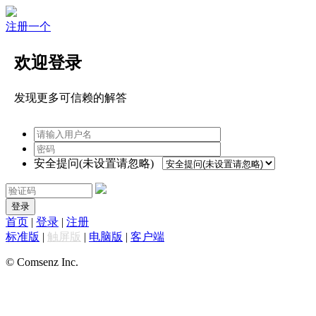
注册一个
欢迎登录
发现更多可信赖的解答
安全提问(未设置请忽略)
登录
首页
|
登录
|
注册
标准版
|
触屏版
|
电脑版
|
客户端
© Comsenz Inc.