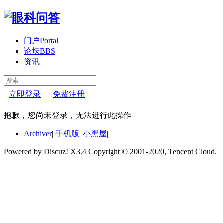
门户
Portal
论坛
BBS
资讯
立即登录
免费注册
抱歉，您尚未登录，无法进行此操作
Archiver
|
手机版
|
小黑屋
|
Powered by Discuz! X3.4 Copyright © 2001-2020, Tencent Cloud.