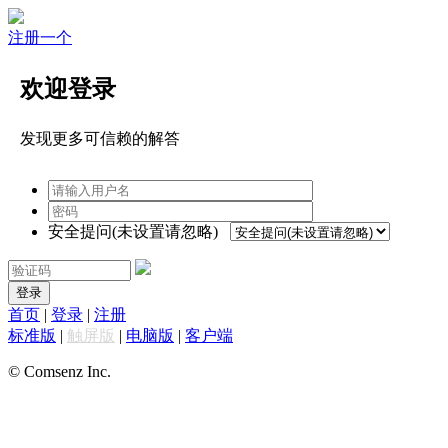
注册一个
欢迎登录
发现更多可信赖的解答
安全提问(未设置请忽略)
登录
首页
|
登录
|
注册
标准版
|
触屏版
|
电脑版
|
客户端
© Comsenz Inc.