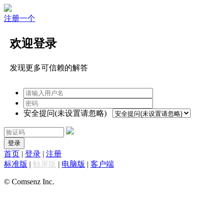
注册一个
欢迎登录
发现更多可信赖的解答
安全提问(未设置请忽略)
登录
首页
|
登录
|
注册
标准版
|
触屏版
|
电脑版
|
客户端
© Comsenz Inc.