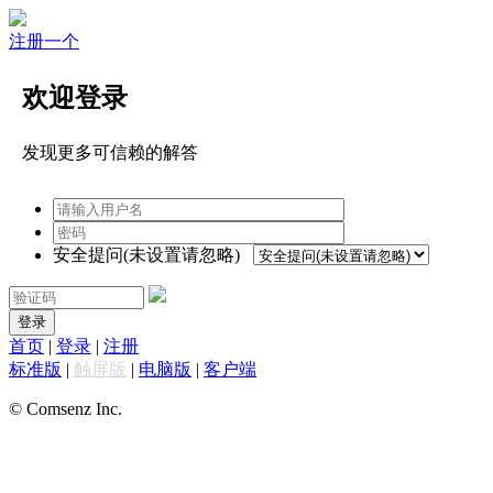
注册一个
欢迎登录
发现更多可信赖的解答
安全提问(未设置请忽略)
登录
首页
|
登录
|
注册
标准版
|
触屏版
|
电脑版
|
客户端
© Comsenz Inc.