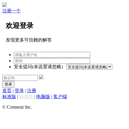
注册一个
欢迎登录
发现更多可信赖的解答
安全提问(未设置请忽略)
登录
首页
|
登录
|
注册
标准版
|
触屏版
|
电脑版
|
客户端
© Comsenz Inc.