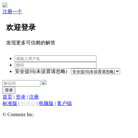
注册一个
欢迎登录
发现更多可信赖的解答
安全提问(未设置请忽略)
登录
首页
|
登录
|
注册
标准版
|
触屏版
|
电脑版
|
客户端
© Comsenz Inc.