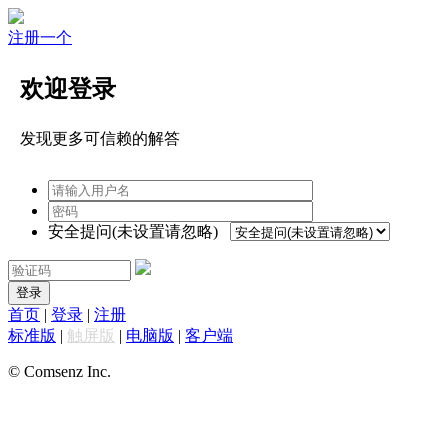
注册一个
欢迎登录
发现更多可信赖的解答
安全提问(未设置请忽略)
登录
首页
|
登录
|
注册
标准版
|
触屏版
|
电脑版
|
客户端
© Comsenz Inc.