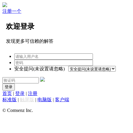
注册一个
欢迎登录
发现更多可信赖的解答
安全提问(未设置请忽略)
登录
首页
|
登录
|
注册
标准版
|
触屏版
|
电脑版
|
客户端
© Comsenz Inc.