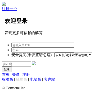
注册一个
欢迎登录
发现更多可信赖的解答
安全提问(未设置请忽略)
登录
首页
|
登录
|
注册
标准版
|
触屏版
|
电脑版
|
客户端
© Comsenz Inc.