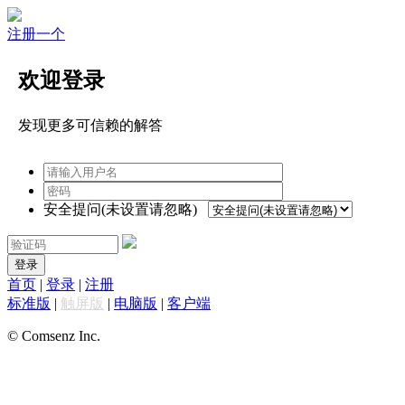
注册一个
欢迎登录
发现更多可信赖的解答
安全提问(未设置请忽略)
登录
首页
|
登录
|
注册
标准版
|
触屏版
|
电脑版
|
客户端
© Comsenz Inc.