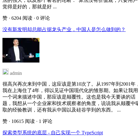
法的强大，以及那个著名的论断：“算法没有价值观，只要用户
觉得是好的，那就是好 ...
赞
· 6204 阅读
· 0 评论
没有新发明却总能占据龙头产业，中国人是怎么做到的？
admin
很高兴再次来到中国，这应该是第10次了。从1997年到2001年
我在上海住了4年，得以见证中国现代化的雏形期。如果让我用
一个词来描述中国，那应该是颠覆性。这也是我今天要谈的话
题，我想从一个企业家和技术观察者的角度，说说我从颠覆中
取的经验教训，还有我从中国以及硅谷学到的东西。 ...
赞
· 10615 阅读
· 1 评论
探索类型系统的底层 - 自己实现一个 TypeScript