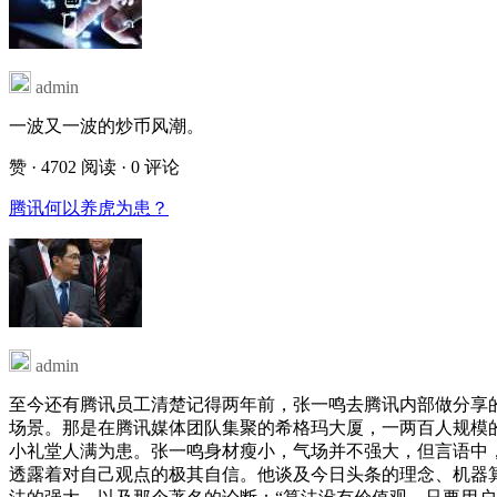
admin
一波又一波的炒币风潮。
赞
· 4702 阅读
· 0 评论
腾讯何以养虎为患？
admin
至今还有腾讯员工清楚记得两年前，张一鸣去腾讯内部做分享
场景。那是在腾讯媒体团队集聚的希格玛大厦，一两百人规模
小礼堂人满为患。张一鸣身材瘦小，气场并不强大，但言语中
透露着对自己观点的极其自信。他谈及今日头条的理念、机器