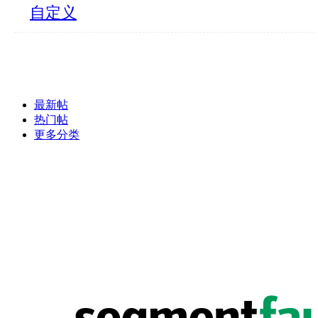
自定义
最新帖
热门帖
更多分类