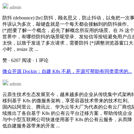
admin
防抖 (debounce) [hr] 防抖，顾名思义，防止抖动，以免把一次
件误认为多次，敲键盘就是一个每天都会接触到的防抖操作。
[*]想要了解一个概念，必先了解概念所应用的场景。在 JS 这
世界中，有哪些防抖的场景呢登录、发短信等按钮避免用户点
太快，以致于发送了多次请求，需要防抖 [*]调整浏览器窗口大
小时，resize 次 ...
赞
· 6207 阅读
· 1 评论
微众开源 Dockin：自建 K8s 不易，开源可帮助有同类需求的...
admin
云原生技术生态发展至今，越来越多的企业从传统集中式架构
移到基于 K8s 的微服务架构，享受容器技术带来的技术红利。
国内以阿里云、腾讯云、华为云等大厂为代表的公有云厂商也
续推出了各自基于 K8s 的公有云平台迁移方案，帮助传统企业
与中小型互联网公司快速使用基于 K8s 的公有云服务，从而降
低自建服务器带来的开发 ...